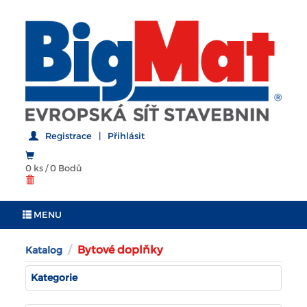
Registrace
|
Přihlásit
0 ks
/
0 Bodů
MENU
Bytové doplňky
Katalog
Kategorie