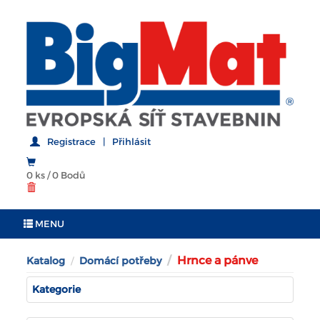
Registrace
|
Přihlásit
0 ks
/
0 Bodů
MENU
Hrnce a pánve
Katalog
Domácí potřeby
Kategorie