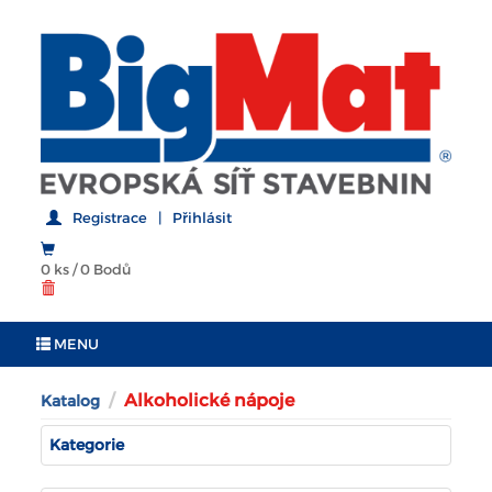
Registrace
|
Přihlásit
0 ks
/
0 Bodů
MENU
Alkoholické nápoje
Katalog
Kategorie