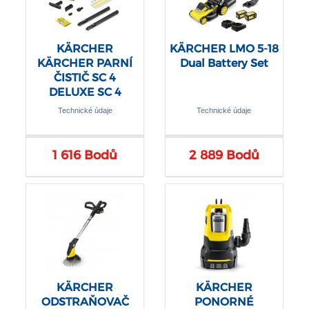
KÄRCHER
KÄRCHER LMO 5-18
KÄRCHER PARNÍ
Dual Battery Set
ČISTIČ SC 4
DELUXE SC 4
Deluxe
Technické údaje
Technické údaje
1 616 Bodů
2 889 Bodů
KÄRCHER
KÄRCHER
ODSTRAŇOVAČ
PONORNÉ