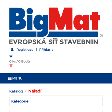
Registrace
|
Přihlásit
0 ks
/
0 Bodů
MENU
Nářadí
Katalog
Kategorie