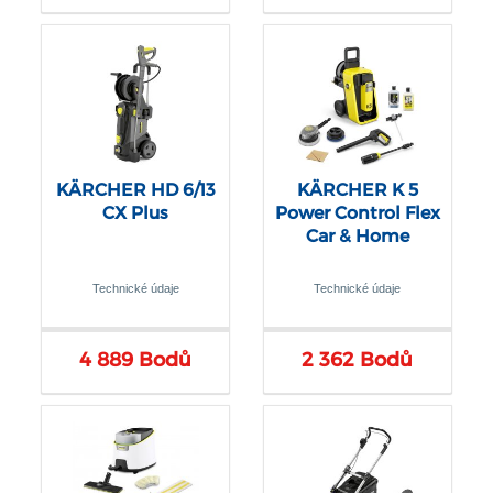
KÄRCHER HD 6/13
KÄRCHER K 5
CX Plus
Power Control Flex
Car & Home
Technické údaje
Technické údaje
4 889 Bodů
2 362 Bodů