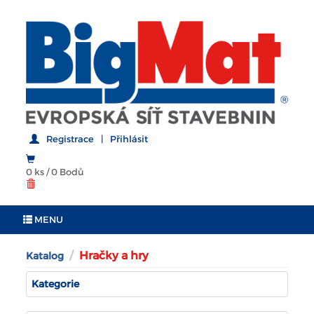
Registrace
|
Přihlásit
0 ks
/
0 Bodů
MENU
Hračky a hry
Katalog
Kategorie