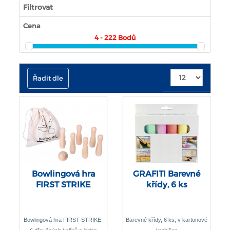
Filtrovat
Cena
4 - 222
Bodů
Řadit dle
Bowlingová hra
GRAFITI Barevné
FIRST STRIKE
křídy, 6 ks
Bowlingová hra FIRST STRIKE:
Barevné křídy, 6 ks, v kartonové