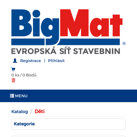
Registrace
|
Přihlásit
0 ks
/
0 Bodů
MENU
Děti
Katalog
Kategorie